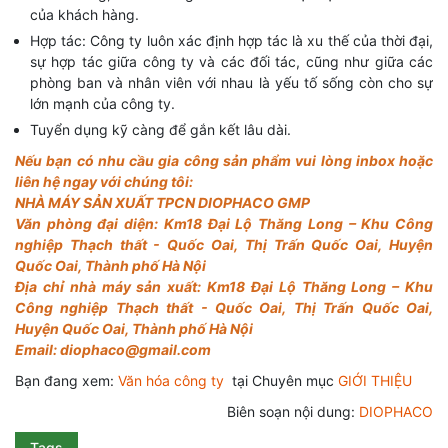
của khách hàng.
Hợp tác: Công ty luôn xác định hợp tác là xu thế của thời đại,
sự hợp tác giữa công ty và các đối tác, cũng như giữa các
phòng ban và nhân viên với nhau là yếu tố sống còn cho sự
lớn mạnh của công ty.
Tuyển dụng kỹ càng để gắn kết lâu dài.
Nếu bạn có nhu cầu gia công sản phẩm vui lòng inbox hoặc
liên hệ ngay với chúng tôi:
NHÀ MÁY SẢN XUẤT TPCN DIOPHACO GMP
Văn phòng đại diện: Km18 Đại Lộ Thăng Long – Khu Công
nghiệp Thạch thất - Quốc Oai, Thị Trấn Quốc Oai, Huyện
Quốc Oai, Thành phố Hà Nội
Địa chỉ nhà máy sản xuất: Km18 Đại Lộ Thăng Long – Khu
Công nghiệp Thạch thất - Quốc Oai, Thị Trấn Quốc Oai,
Huyện Quốc Oai, Thành phố Hà Nội
Email: diophaco@gmail.com
Bạn đang xem:
Văn hóa công ty
tại Chuyên mục
GIỚI THIỆU
Biên soạn nội dung:
DIOPHACO
Tags