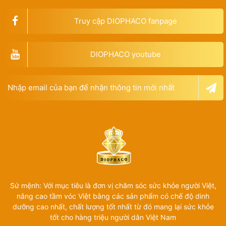
Truy cập DIOPHACO fanpage
DIOPHACO youtube
Sứ mệnh: Với mục tiêu là đơn vị chăm sóc sức khỏe người Việt,
nâng cao tầm vóc Việt bằng các sản phẩm có chế độ dinh
dưỡng cao nhất, chất lượng tốt nhất từ đó mang lại sức khỏe
tốt cho hàng triệu người dân Việt Nam