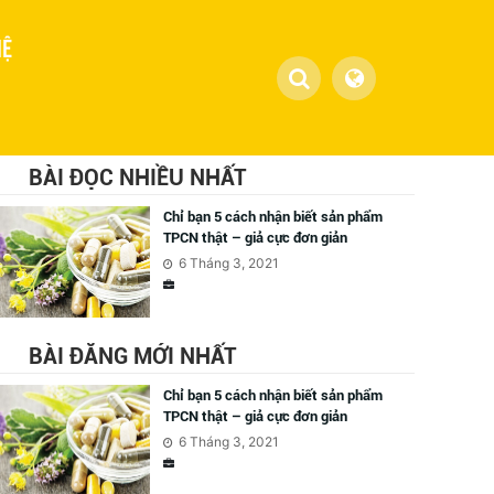
HỆ
BÀI ĐỌC NHIỀU NHẤT
Chỉ bạn 5 cách nhận biết sản phẩm
TPCN thật – giả cực đơn giản
6 Tháng 3, 2021
BÀI ĐĂNG MỚI NHẤT
Chỉ bạn 5 cách nhận biết sản phẩm
TPCN thật – giả cực đơn giản
6 Tháng 3, 2021