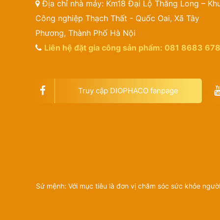
Địa chỉ nhà máy: Km18 Đại Lộ Thăng Long – Kh
Công nghiệp Thạch Thất - Quốc Oai, Xã Tây
Phương, Thành Phố Hà Nội
Liên hệ đặt gia công sản phẩm: 081 8683 67
Truy cập DIOPHACO fanpage
Sứ mệnh: Với mục tiêu là đơn vị chăm sóc sức khỏe người